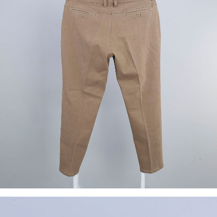
이코 라이프 하