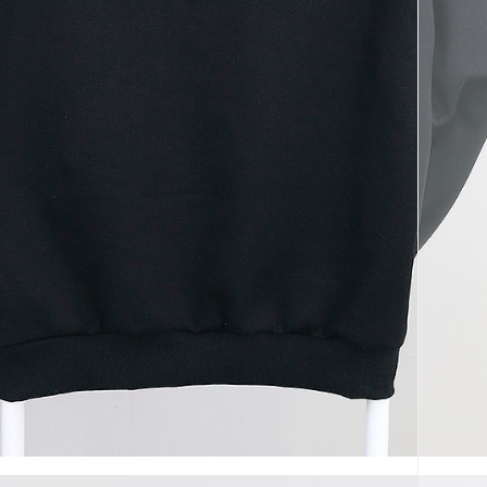
코 라이프 