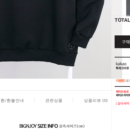
TOTA
구매
이벤트
페이
이벤트
페이
교환/환불안내
관련상품
상품리뷰 (0)
[ 결제혜택 