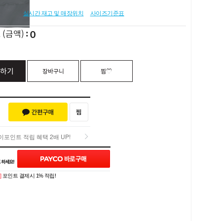
실시간 재고 및 매장위치
사이즈기준표
0
L
(금액)
하기
장바구니
찜♡
포인트 적립 혜택 2배 UP!
포인트 적립 혜택 2배 UP!
Q&A (0)
]
포인트 결제시 1% 적립!