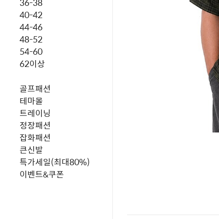
36-38
40-42
44-46
48-52
54-60
62이상
골프패션
테마몰
트레이닝
정장패션
잡화패션
큰신발
특가세일(최대80%)
이벤트&쿠폰