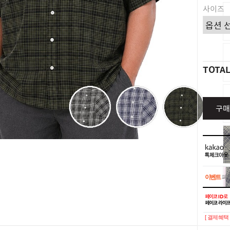
사이즈
TOTA
구매
이벤트
페이
이벤트
페이
[ 결제혜택 