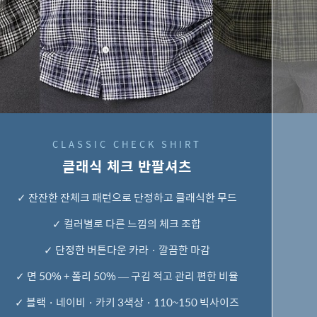
CLASSIC CHECK SHIRT
클래식 체크 반팔셔츠
✓ 잔잔한 잔체크 패턴으로 단정하고 클래식한 무드
✓ 컬러별로 다른 느낌의 체크 조합
✓ 단정한 버튼다운 카라 · 깔끔한 마감
✓ 면 50% + 폴리 50% — 구김 적고 관리 편한 비율
✓ 블랙 · 네이비 · 카키 3색상 · 110~150 빅사이즈