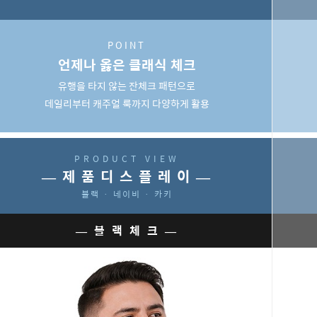
POINT
코 라이프 
언제나 옳은 클래식 체크
유행을 타지 않는 잔체크 패턴으로
데일리부터 캐주얼 룩까지 다양하게 활용
PRODUCT VIEW
— 제 품 디 스 플 레 이 —
블랙 · 네이비 · 카키
— 블 랙 체 크 —