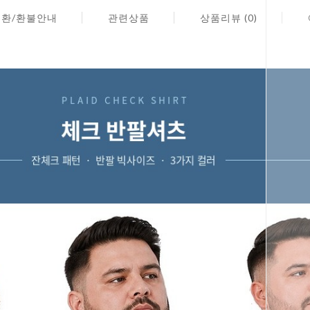
교환/환불안내
관련상품
상품리뷰 (0)
페이코 ID