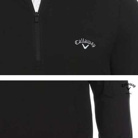
이코 라이프 하