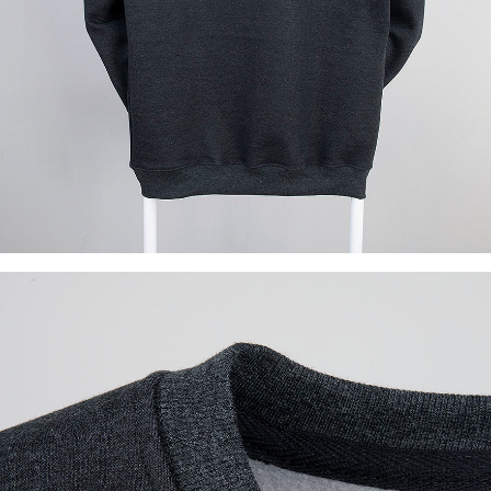
이코 라이프 하