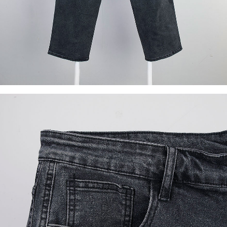
이코 라이프 하