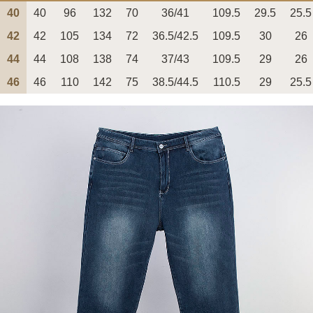
40
40
96
132
70
36/41
109.5
29.5
25.5
42
42
105
134
72
36.5/42.5
109.5
30
26
44
44
108
138
74
37/43
109.5
29
26
페이코 ID로 페
46
46
110
142
75
38.5/44.5
110.5
29
25.5
PAYCO 바로구매