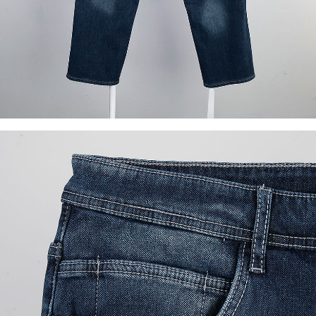
이코 라이프 하