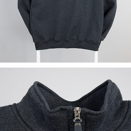
이코 라이프 하