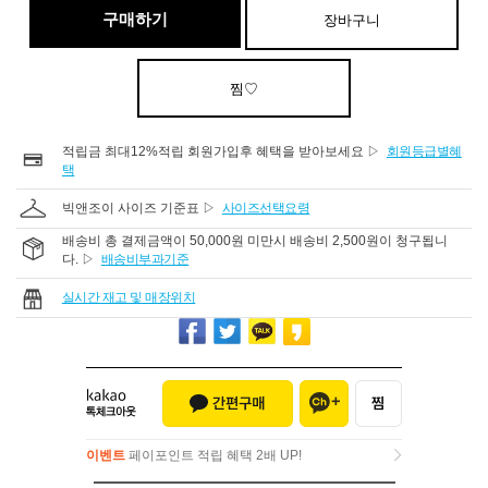
구매하기
장바구니
찜♡
적립금 최대12%적립 회원가입후 혜택을 받아보세요 ▷
회원등급별혜
택
빅앤조이 사이즈 기준표 ▷
사이즈선택요령
배송비 총 결제금액이 50,000원 미만시 배송비 2,500원이 청구됩니
다. ▷
배송비부과기준
실시간 재고 및 매장위치
이벤트
페이포인트 적립 혜택 2배 UP!
이벤트
페이포인트 적립 혜택 2배 UP!