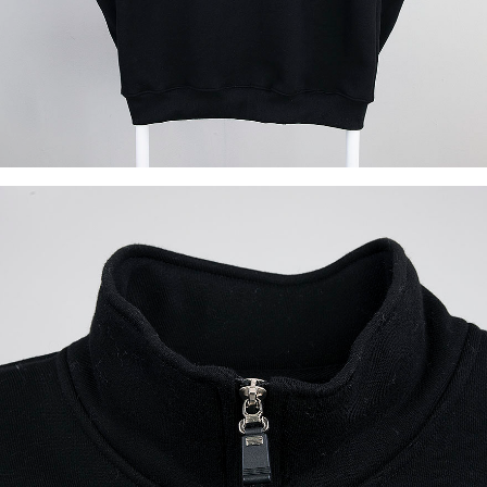
이코 라이프 하