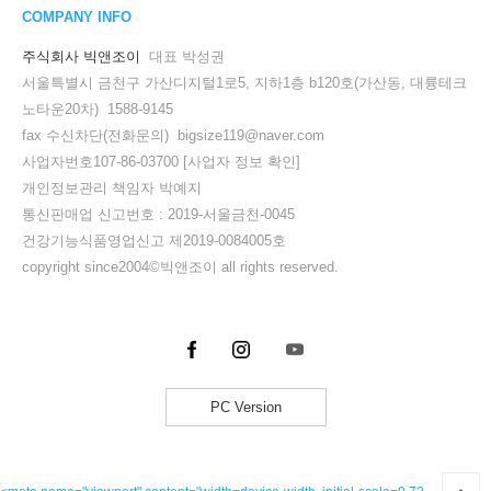
COMPANY INFO
주식회사 빅앤조이
대표 박성권
서울특별시 금천구 가산디지털1로5, 지하1층 b120호(가산동, 대륭테크
노타운20차) 1588-9145
fax 수신차단(전화문의) bigsize119@naver.com
사업자번호107-86-03700
[사업자 정보 확인]
개인정보관리 책임자 박예지
통신판매업 신고번호 : 2019-서울금천-0045
건강기능식품영업신고 제2019-0084005호
copyright since2004©빅앤조이 all rights reserved.
PC Version