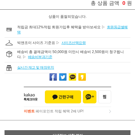
0
총 상품 금액
원
상품이 품절되었습니다.
적립금 최대12%적립 회원가입후 혜택을 받아보세요 ▷
회원등급별혜
택
빅앤조이 사이즈 기준표 ▷
사이즈선택요령
배송비 총 결제금액이 50,000원 미만시 배송비 2,500원이 청구됩니
다. ▷
배송비부과기준
실시간 재고 및 매장위치
이벤트
페이포인트 적립 혜택 2배 UP!
이벤트
페이포인트 적립 혜택 2배 UP!