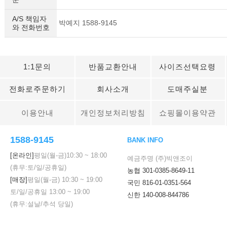
A/S 책임자
박예지 1588-9145
와 전화번호
1:1문의
반품교환안내
사이즈선택요령
전화로주문하기
회사소개
도매주실분
이용안내
개인정보처리방침
쇼핑몰이용약관
1588-9145
BANK INFO
[온라인]
평일(월-금)
10:30
~
18:00
예금주명 (주)빅앤조이
(휴무:토/일/공휴일)
농협 301-0385-8649-11
[매장]
평일(월-금)
10:30
~
19:00
국민 816-01-0351-564
토/일/공휴일
13:00
~
19:00
신한 140-008-844786
(휴무:설날/추석 당일)