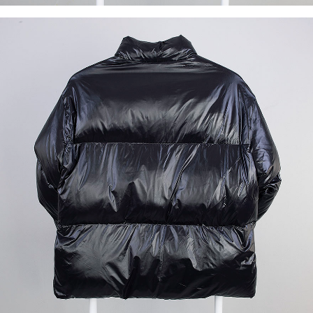
이코 라이프 하