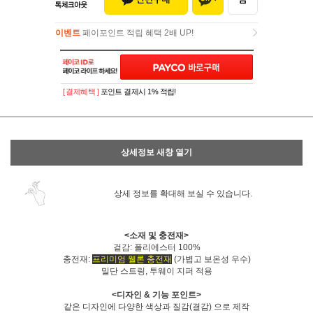
이벤트
페이포인트 적립 혜택 2배 UP!
이벤트
페이포인트 적립 혜택 2배 UP!
[ 결제혜택 ]
포인트 결제시 1% 적립!
상세정보 새창 열기
상세 정보를 확대해 보실 수 있습니다.
<소재 및 충전재>
겉감: 폴리에스터 100%
충전재:
프리미엄 웰론 충전재
(가볍고 보온성 우수)
밀단 스트링, 투웨이 지퍼 적용
<디자인 & 기능 포인트>
같은 디자인에 다양한 색상과 질감(결감) 으로 제작