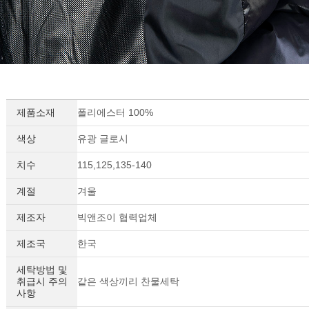
제품소재
폴리에스터 100%
색상
유광 글로시
치수
115,125,135-140
계절
겨울
제조자
빅앤조이 협력업체
제조국
한국
세탁방법 및
취급시 주의
같은 색상끼리 찬물세탁
사항