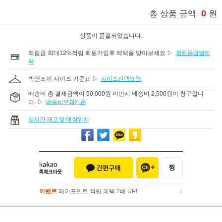
0
총 상품 금액
원
상품이 품절되었습니다.
적립금 최대12%적립 회원가입후 혜택을 받아보세요 ▷
회원등급별혜
택
빅앤조이 사이즈 기준표 ▷
사이즈선택요령
배송비 총 결제금액이 50,000원 미만시 배송비 2,500원이 청구됩니
다. ▷
배송비부과기준
실시간 재고 및 매장위치
이벤트
페이포인트 적립 혜택 2배 UP!
이벤트
페이포인트 적립 혜택 2배 UP!