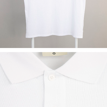
이코 라이프 하