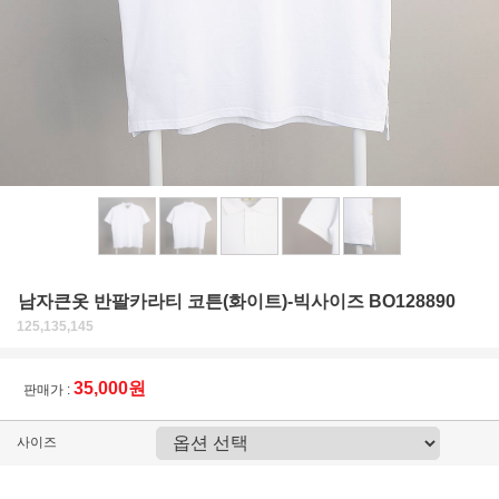
남자큰옷 반팔카라티 코튼(화이트)-빅사이즈 BO128890
125,135,145
35,000원
판매가 :
사이즈