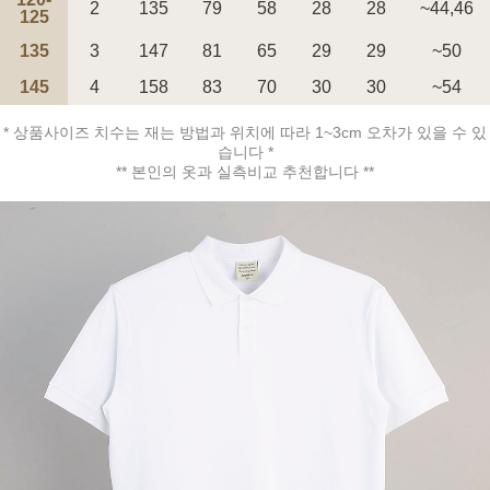
2
135
79
58
28
28
~44,46
125
135
3
147
81
65
29
29
~50
145
4
158
83
70
30
30
~54
페이코 ID로 페
* 상품사이즈 치수는 재는 방법과 위치에 따라 1~3cm 오차가 있을 수 있
PAYCO 바로구매
습니다 *
** 본인의 옷과 실측비교 추천합니다 **