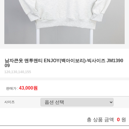
남자큰옷 맨투맨티 ENJOY(백아이보리)-빅사이즈 JM1390
09
120,130,140,155
43,000원
판매가 :
사이즈
0
총 상품 금액
원