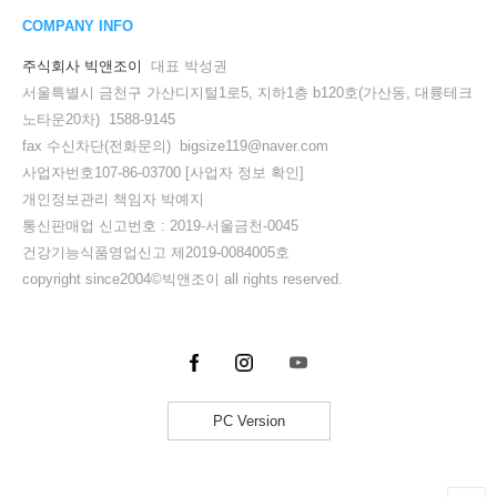
COMPANY INFO
주식회사 빅앤조이
대표 박성권
서울특별시 금천구 가산디지털1로5, 지하1층 b120호(가산동, 대륭테크
노타운20차) 1588-9145
fax 수신차단(전화문의) bigsize119@naver.com
사업자번호107-86-03700
[사업자 정보 확인]
개인정보관리 책임자 박예지
통신판매업 신고번호 : 2019-서울금천-0045
건강기능식품영업신고 제2019-0084005호
copyright since2004©빅앤조이 all rights reserved.
PC Version