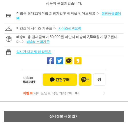
상품이 품절되었습니다.
적립금 최대12%적립 회원가입후 혜택을 받아보세요 ▷
회원등급별혜
택
빅앤조이 사이즈 기준표 ▷
사이즈선택요령
배송비 총 결제금액이 50,000원 미만시 배송비 2,500원이 청구됩니
다. ▷
배송비부과기준
실시간 재고 및 매장위치
이벤트
페이포인트 적립 혜택 2배 UP!
이벤트
페이포인트 적립 혜택 2배 UP!
상세정보 새창 열기