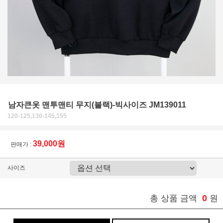
남자큰옷 맨투맨티 무지(블랙)-빅사이즈 JM139011
120-125,130-145,155
39,000원
판매가 :
사이즈
0
총 상품 금액
원