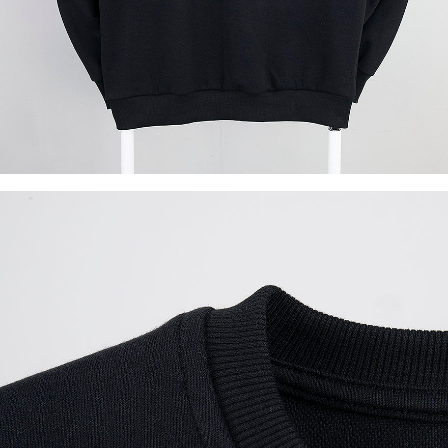
이코 라이프 하