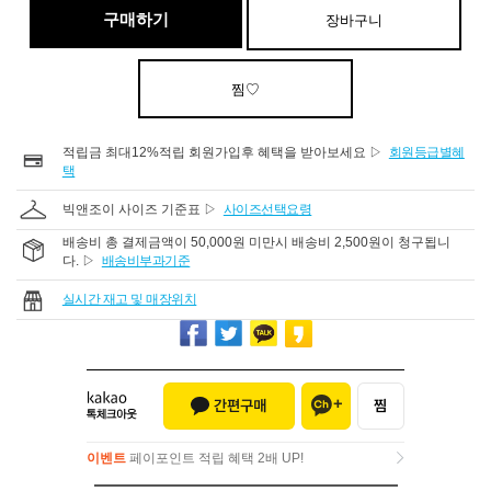
구매하기
장바구니
찜♡
적립금 최대12%적립 회원가입후 혜택을 받아보세요 ▷
회원등급별혜
택
빅앤조이 사이즈 기준표 ▷
사이즈선택요령
배송비 총 결제금액이 50,000원 미만시 배송비 2,500원이 청구됩니
다. ▷
배송비부과기준
실시간 재고 및 매장위치
이벤트
페이포인트 적립 혜택 2배 UP!
이벤트
페이포인트 적립 혜택 2배 UP!