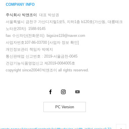
COMPANY INFO
주식회사 빅앤조이
대표 박성권
서울특별시 금천구 가산디지털1로5, 지하1층 b120호(가산동, 대륭테크
노타운20차) 1588-9145
fax 수신차단(전화문의) bigsize119@naver.com
사업자번호107-86-03700
[사업자 정보 확인]
개인정보관리 책임자 박예지
통신판매업 신고번호 : 2019-서울금천-0045
건강기능식품영업신고 제2019-0084005호
copyright since2004©빅앤조이 all rights reserved.
PC Version