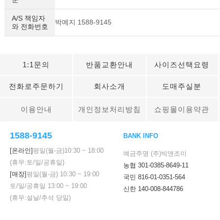
A/S 책임자
박예지 1588-9145
와 전화번호
1:1문의
반품교환안내
사이즈선택요령
전화로주문하기
회사소개
도매주실분
이용안내
개인정보처리방침
쇼핑몰이용약관
1588-9145
BANK INFO
[온라인]
평일(월-금)
10:30
~
18:00
예금주명 (주)빅앤조이
(휴무:토/일/공휴일)
농협 301-0385-8649-11
[매장]
평일(월-금)
10:30
~
19:00
국민 816-01-0351-564
토/일/공휴일
13:00
~
19:00
신한 140-008-844786
(휴무:설날/추석 당일)