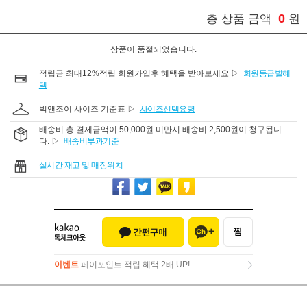
0
총 상품 금액
원
상품이 품절되었습니다.
적립금 최대12%적립 회원가입후 혜택을 받아보세요 ▷
회원등급별혜
택
빅앤조이 사이즈 기준표 ▷
사이즈선택요령
배송비 총 결제금액이 50,000원 미만시 배송비 2,500원이 청구됩니
다. ▷
배송비부과기준
실시간 재고 및 매장위치
이벤트
페이포인트 적립 혜택 2배 UP!
이벤트
페이포인트 적립 혜택 2배 UP!