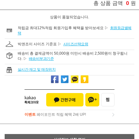
0
총 상품 금액
원
상품이 품절되었습니다.
적립금 최대12%적립 회원가입후 혜택을 받아보세요 ▷
회원등급별혜
택
빅앤조이 사이즈 기준표 ▷
사이즈선택요령
배송비 총 결제금액이 50,000원 미만시 배송비 2,500원이 청구됩니
다. ▷
배송비부과기준
실시간 재고 및 매장위치
이벤트
페이포인트 적립 혜택 2배 UP!
이벤트
페이포인트 적립 혜택 2배 UP!