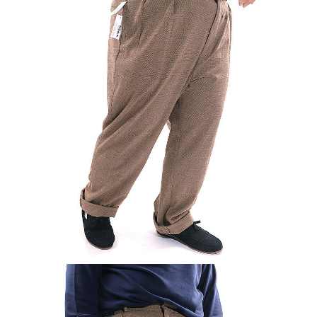
페이코 ID로 페
PAYCO 바로구매