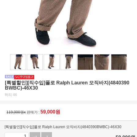
[특별할인][직수입]폴로 Ralph Lauren 모직바지(4840390
BWBC)-46X30
허리 46
59,000
원
119,000원x
판매가 :
[특별할인][직수입]폴로 Ralph Lauren 모직바지(4840390BWBC)-46X30