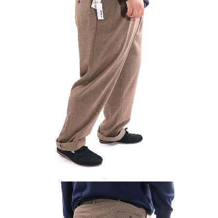
이코 라이프 하