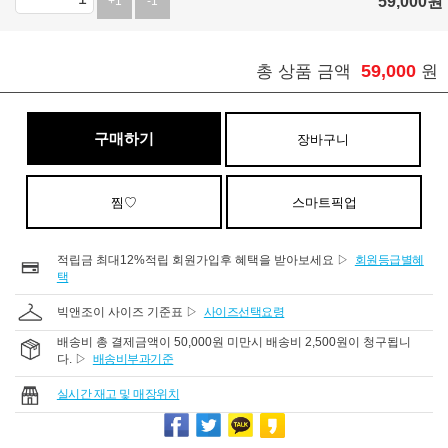
59,000
원
+1
-1
59,000
총 상품 금액
원
구매하기
장바구니
찜♡
스마트픽업
적립금 최대12%적립 회원가입후 혜택을 받아보세요 ▷
회원등급별혜
택
빅앤조이 사이즈 기준표 ▷
사이즈선택요령
배송비 총 결제금액이 50,000원 미만시 배송비 2,500원이 청구됩니
다. ▷
배송비부과기준
실시간 재고 및 매장위치