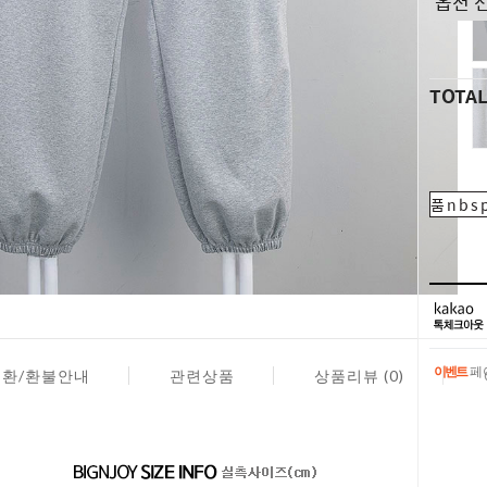
TOTA
품nbsp
이벤트
페이
교환/환불안내
관련상품
상품리뷰 (0)
이벤트
페이