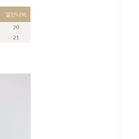
밑단너비
20
21