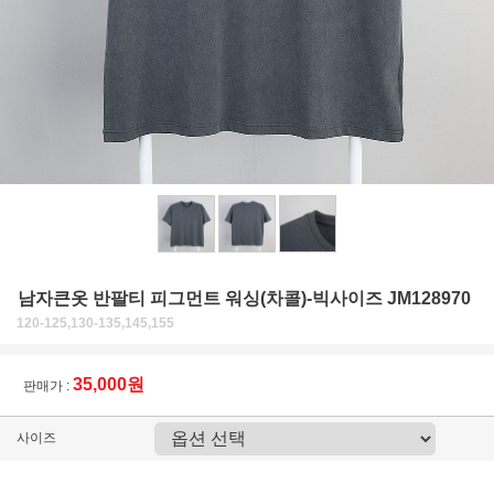
남자큰옷 반팔티 피그먼트 워싱(차콜)-빅사이즈 JM128970
120-125,130-135,145,155
35,000원
판매가 :
사이즈