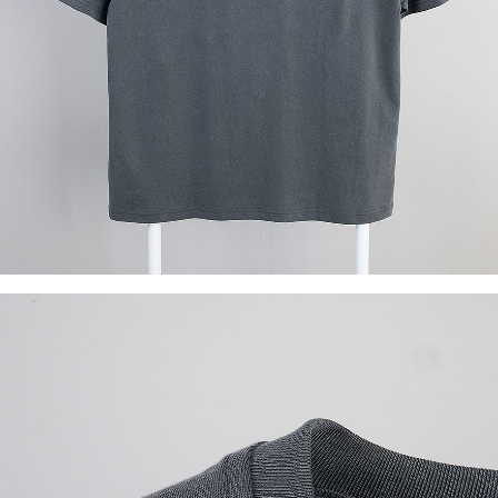
이코 라이프 하