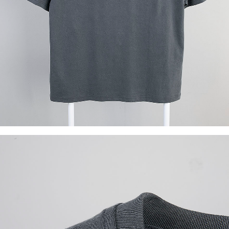
이코 라이프 하