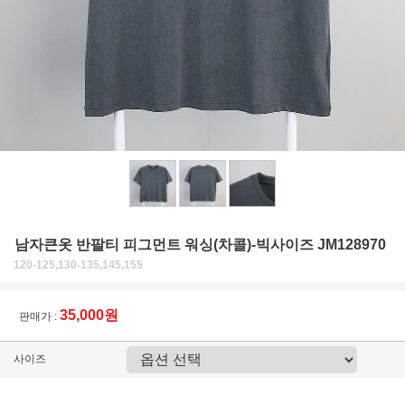
남자큰옷 반팔티 피그먼트 워싱(차콜)-빅사이즈 JM128970
120-125,130-135,145,155
35,000원
판매가 :
사이즈