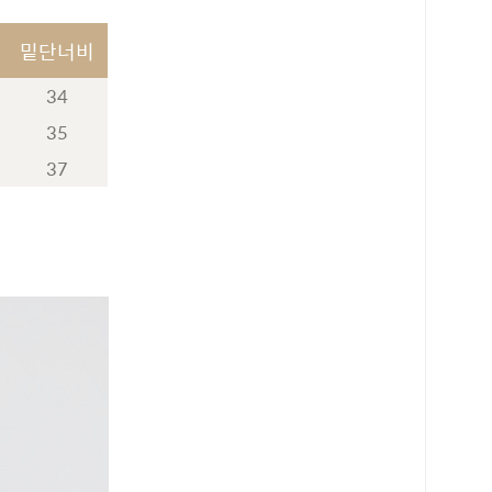
밑단너비
34
35
37