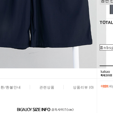
TOTA
품nbsp
이벤트
페이
교환/환불안내
관련상품
상품리뷰 (0)
이벤트
페이