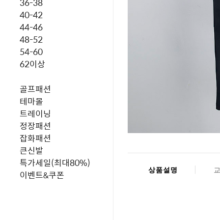
36-38
40-42
44-46
48-52
54-60
62이상
골프패션
테마몰
트레이닝
정장패션
잡화패션
큰신발
특가세일(최대80%)
상품설명
이벤트&쿠폰