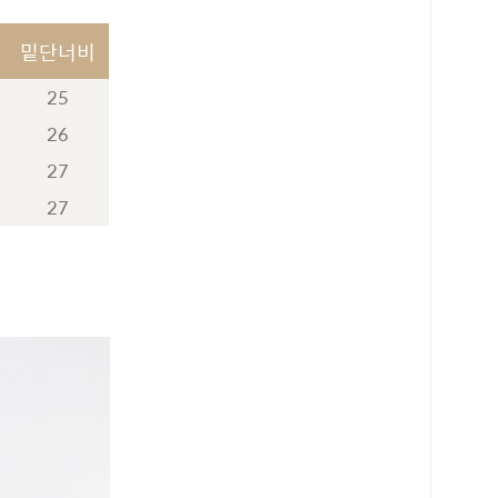
밑단너비
25
26
27
27