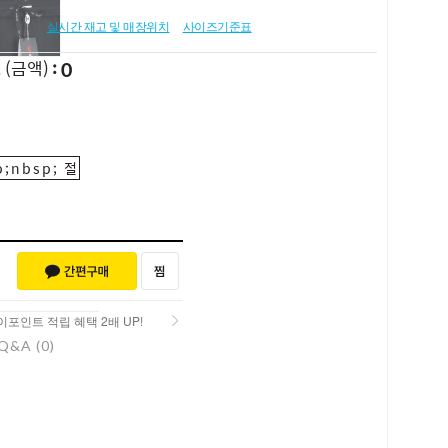
실시간 재고 및 매장위치
사이즈기준표
0
L
(금액)
;nbsp; 절
포인트 적립 혜택 2배 UP!
Q&A (0)
포인트 적립 혜택 2배 UP!