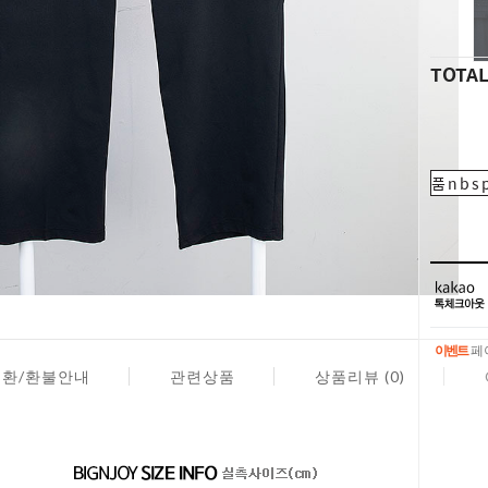
TOTA
품nbsp
이벤트
페이
교환/환불안내
관련상품
상품리뷰 (0)
이벤트
페이