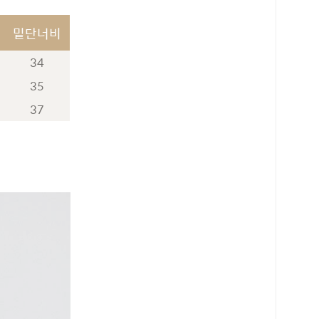
밑단너비
34
35
37