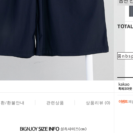
TOTA
품nbsp
이벤트
페이
교환/환불안내
관련상품
상품리뷰 (0)
이벤트
페이