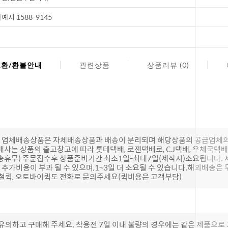
예지 1588-9145
교환/환불안내
관련상품
상품리뷰 (0)
(단, 업체배송상품은 자체배송상품과 배송이 분리되며 해당상품의 공급업체
배사는 상품의 출고창고에 따라 롯데택배, 로젠택배로, CJ택배, 우체국택
송휴무) 주문접수후 상품준비기간 최소1일-최대7일(제작시)소요됩니다.
추가비용이 부과 될 수 있으며,1~3일 더 소요될 수 있습니다.해외배송은 
하철퀵, 오토바이퀵도 전화로 문의주세요(퀵비용은 고객부담)
 유의하고 구매해 주세요. 착용전 7일 이내 불량의 경우에는 같은 제품으