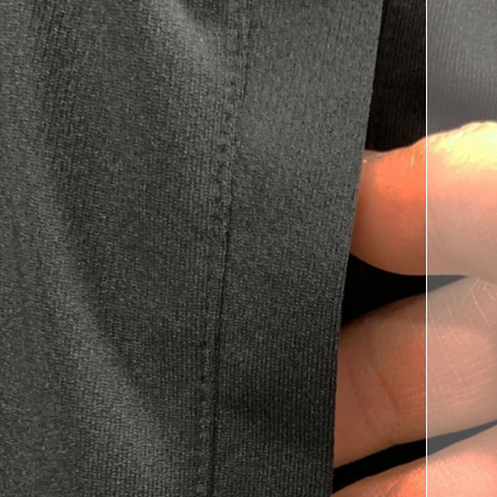
코 라이프 