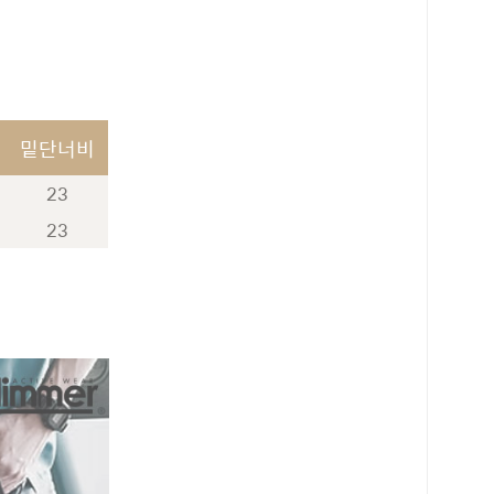
밑단너비
23
23
로 페이
PAYCO 바로구매