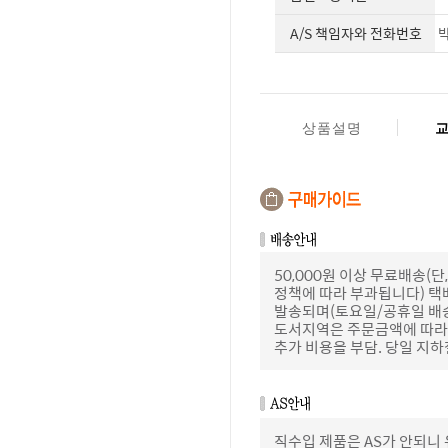
A/S 책임자와 전화번호
박
상품설명
50,000원 이상 무료배송
정책에 따라 부과됩니다) 택
발송되며(토요일/공휴일 배
도서지역은 주문금액에 따라 
추가 비용을 부담. 당일 지
직수입 제품은 AS가 안되니