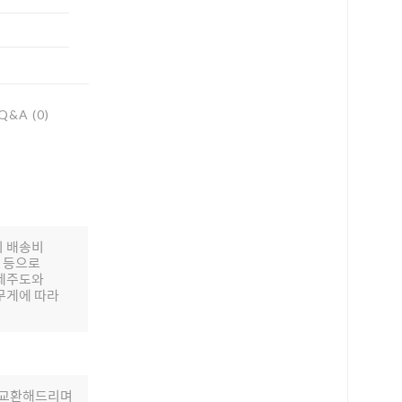
Q&A (0)
의 배송비
배 등으로
 제주도와
무게에 따라
로 교환해드리며