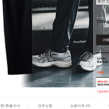
TOTA
구매
이벤트
페이
이벤트
페이
[ 결제혜택 
교환/환불안내
관련상품
상품리뷰 (0)