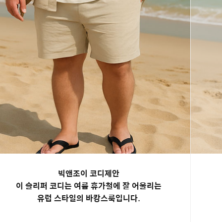
빅앤조이 코디제안
이 슬리퍼 코디는 여름 휴가철에 잘 어울리는
유럽 스타일의 바캉스룩입니다.