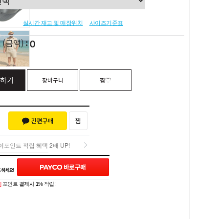
실시간 재고 및 매장위치
사이즈기준표
0
L
(금액)
하기
장바구니
찜♡
포인트 적립 혜택 2배 UP!
포인트 적립 혜택 2배 UP!
Q&A (0)
]
포인트 결제시 1% 적립!