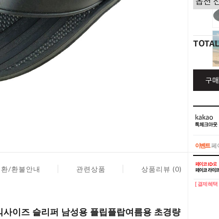
TOTA
구매
이벤트
페이
이벤트
페이
교환/환불안내
관련상품
상품리뷰 (0)
[ 결제혜택 
빅사이즈 슬리퍼 남성용 플립플랍여름용 초경량