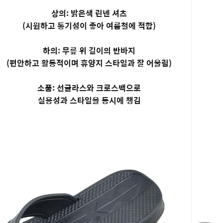
상의: 밝은색 린넨 셔츠
(시원하고 통기성이 좋아 여름철에 적합)
하의: 무릎 위 길이의 반바지
(편안하고 활동적이며 휴양지 스타일과 잘 어울림)
소품: 선글라스와 크로스백으로
실용성과 스타일을 동시에 챙김