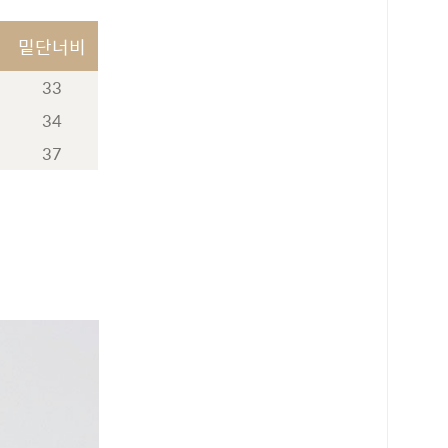
밑단너비
33
34
37
로 페이
PAYCO 바로구매