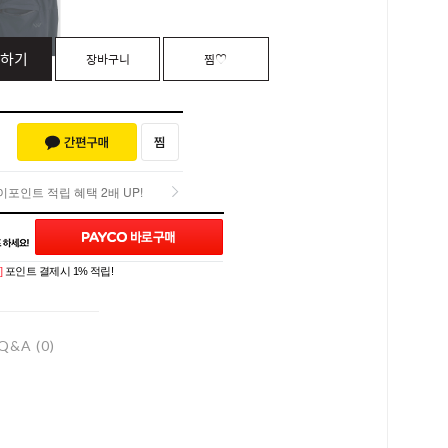
하기
장바구니
찜♡
포인트 적립 혜택 2배 UP!
포인트 적립 혜택 2배 UP!
]
포인트 결제시 1% 적립!
Q&A (0)