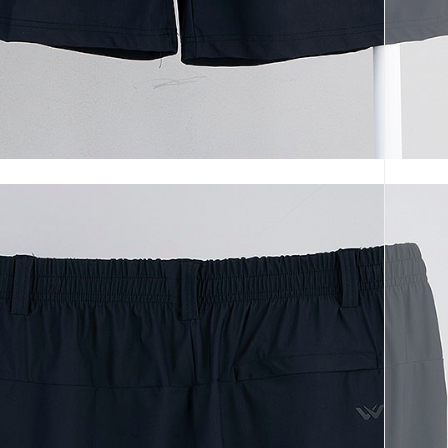
코 라이프 