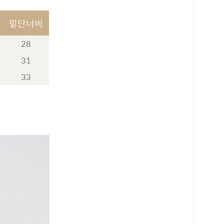
밑단너비
28
31
33
로 페이
PAYCO 바로구매