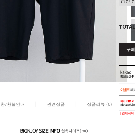
TOTA
구매
이벤트
페이
이벤트
페이
교환/환불안내
관련상품
상품리뷰 (0)
[ 결제혜택 