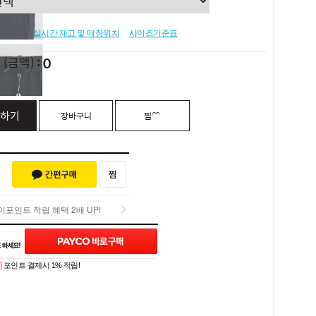
실시간 재고 및 매장위치
사이즈기준표
0
L
(금액)
하기
장바구니
찜♡
포인트 적립 혜택 2배 UP!
포인트 적립 혜택 2배 UP!
Q&A (0)
]
포인트 결제시 1% 적립!