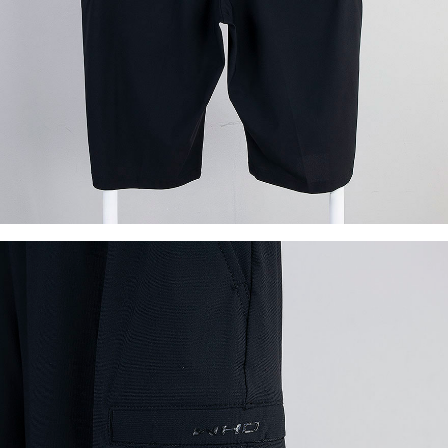
이코 라이프 하