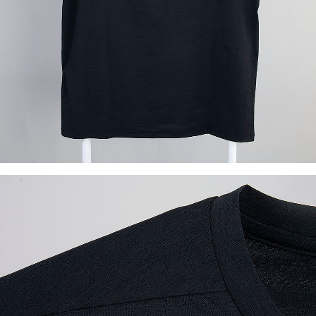
이코 라이프 하