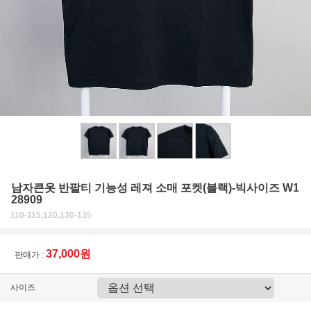
남자큰옷 반팔티 기능성 레져 소매 포켓(블랙)-빅사이즈 W1
28909
110-115,120,130-135
37,000원
판매가 :
사이즈