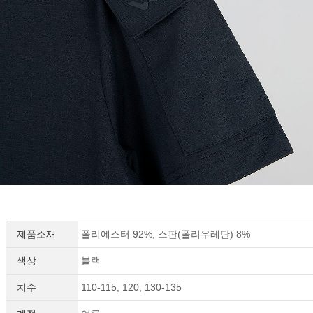
제품소재
폴리에스터 92%, 스판(폴리우레탄) 8%
세요!
색상
블랙
치수
110-115, 120, 130-135