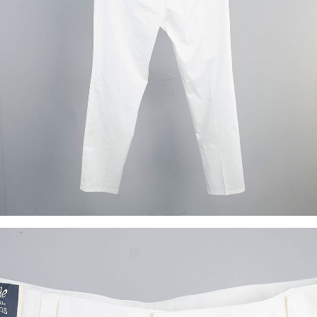
이코 라이프 하