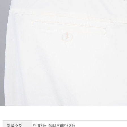
제품소재
면 97%, 폴리우레탄 3%