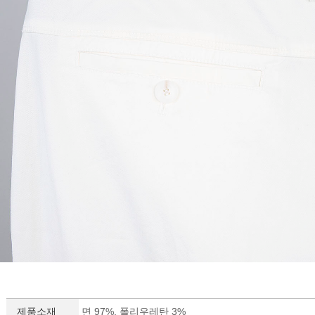
제품소재
면 97%, 폴리우레탄 3%