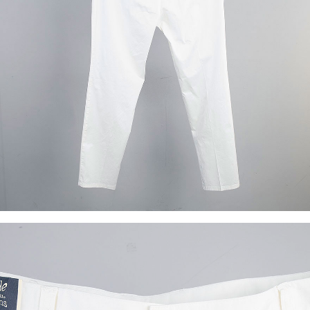
이코 라이프 하