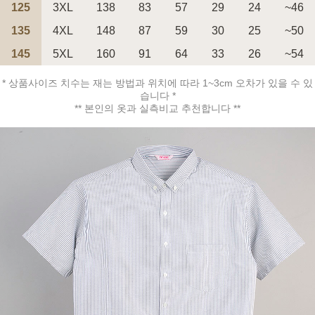
125
3XL
138
83
57
29
24
~46
135
4XL
148
87
59
30
25
~50
145
5XL
160
91
64
33
26
~54
* 상품사이즈 치수는 재는 방법과 위치에 따라 1~3cm 오차가 있을 수 있
습니다 *
** 본인의 옷과 실측비교 추천합니다 **