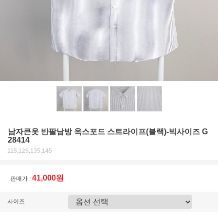
남자큰옷 반팔남방 옥스포드 스트라이프(블랙)-빅사이즈 G
28414
115,125,135,145
41,000원
판매가 :
사이즈