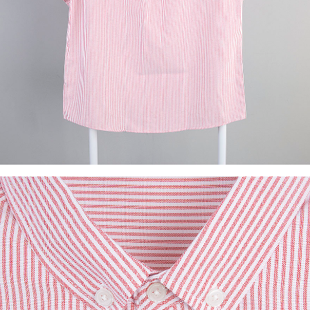
이코 라이프 하