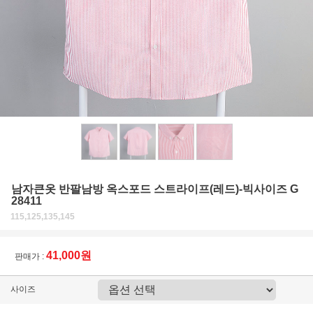
남자큰옷 반팔남방 옥스포드 스트라이프(레드)-빅사이즈 G
28411
115,125,135,145
41,000원
판매가 :
사이즈