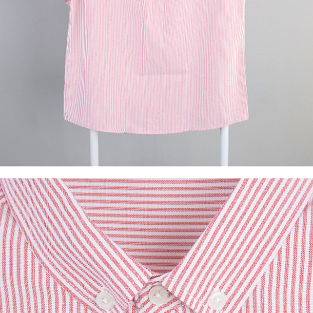
이코 라이프 하