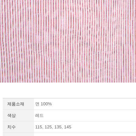
세요!
제품소재
면 100%
색상
레드
치수
115, 125, 135, 145