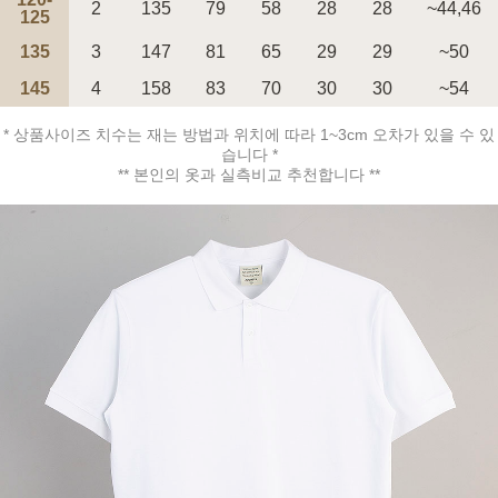
2
135
79
58
28
28
~44,46
125
135
3
147
81
65
29
29
~50
145
4
158
83
70
30
30
~54
페이코 ID로 페
* 상품사이즈 치수는 재는 방법과 위치에 따라 1~3cm 오차가 있을 수 있
PAYCO 바로구매
습니다 *
** 본인의 옷과 실측비교 추천합니다 **