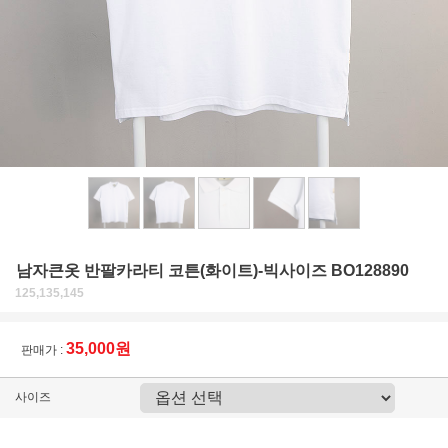
남자큰옷 반팔카라티 코튼(화이트)-빅사이즈 BO128890
125,135,145
35,000원
판매가 :
사이즈