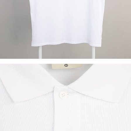
이코 라이프 하