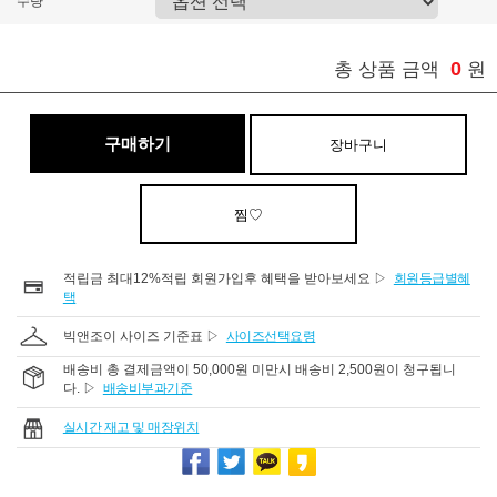
수량
0
총 상품 금액
원
구매하기
장바구니
찜♡
적립금 최대12%적립 회원가입후 혜택을 받아보세요 ▷
회원등급별혜
택
빅앤조이 사이즈 기준표 ▷
사이즈선택요령
배송비 총 결제금액이 50,000원 미만시 배송비 2,500원이 청구됩니
다. ▷
배송비부과기준
실시간 재고 및 매장위치