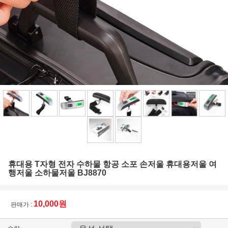
휴대용 T자형 전자 수하물 항공 소포 손저울 휴대용저울 여
행저울 소하물저울 BJ8870
10,000원
판매가 :