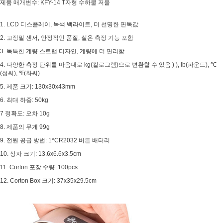
제품 매개변수: KFY-14 T자형 수하물 저울
1. LCD 디스플레이, 녹색 백라이트, 더 선명한 판독값
2. 고정밀 센서, 안정적인 품질, 실온 측정 기능 포함
3. 독특한 계량 스트랩 디자인, 계량에 더 편리함
4. 다양한 측정 단위를 마음대로 kg(킬로그램)으로 변환할 수 있음 ) ), lb(파운드), ℃
(섭씨), ℉(화씨)
페이코 ID로 페
5. 제품 크기: 130x30x43mm
PAYCO 바로구매
6. 최대 하중: 50kg
7 정확도: 오차 10g
8. 제품의 무게 99g
9. 전원 공급 방법: 1*CR2032 버튼 배터리
10. 상자 크기: 13.6x6.6x3.5cm
11. Corton 포장 수량: 100pcs
12. Corton Box 크기: 37x35x29.5cm