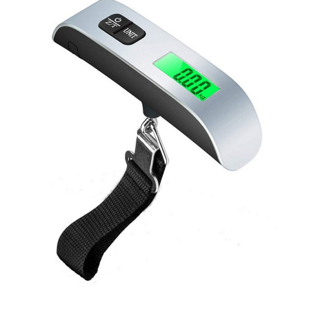
이코 라이프 하