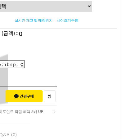
실시간 재고 및 매장위치
사이즈기준표
0
L
(금액)
;nbsp; 절
포인트 적립 혜택 2배 UP!
포인트 적립 혜택 2배 UP!
Q&A (0)