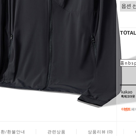
TOTA
품nbsp
이벤트
페이
이벤트
페이
교환/환불안내
관련상품
상품리뷰 (0)