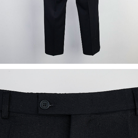
이코 라이프 하