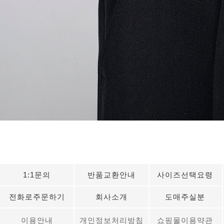
세요!
1:1문의
반품교환안내
사이즈선택요령
전화로주문하기
회사소개
도매주실분
이용안내
개인정보처리방침
쇼핑몰이용약관