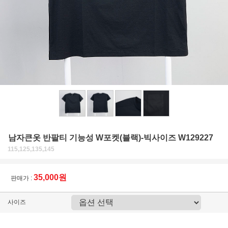
남자큰옷 반팔티 기능성 W포켓(블랙)-빅사이즈 W129227
115,125,135,145
35,000원
판매가 :
사이즈