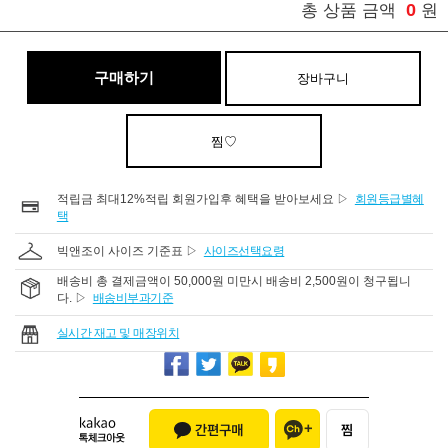
0
총 상품 금액
원
구매하기
장바구니
찜♡
적립금 최대12%적립 회원가입후 혜택을 받아보세요 ▷
회원등급별혜
택
빅앤조이 사이즈 기준표 ▷
사이즈선택요령
배송비 총 결제금액이 50,000원 미만시 배송비 2,500원이 청구됩니
다. ▷
배송비부과기준
실시간 재고 및 매장위치