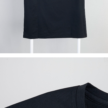
이코 라이프 하