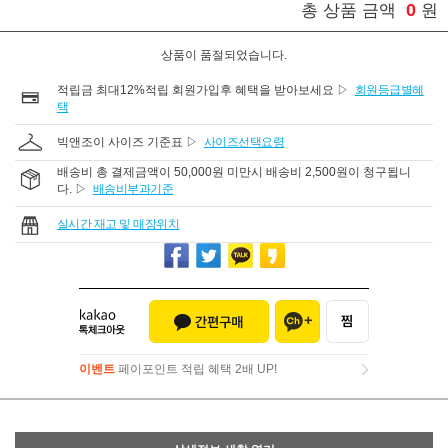
0
총 상품 금액
원
상품이 품절되었습니다.
적립금 최대12%적립 회원가입후 혜택을 받아보세요 ▷
회원등급별혜
택
빅앤조이 사이즈 기준표 ▷
사이즈선택요령
배송비 총 결제금액이 50,000원 미만시 배송비 2,500원이 청구됩니
다. ▷
배송비부과기준
실시간 재고 및 매장위치
이벤트
페이포인트 적립 혜택 2배 UP!
이벤트
페이포인트 적립 혜택 2배 UP!