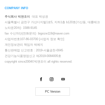
COMPANY INFO
주식회사 빅앤조이
대표 박성권
서울특별시 금천구 가산디지털1로5, 지하1층 b120호(가산동, 대륭테크
노타운20차) 1588-9145
fax 수신차단(전화문의) bigsize119@naver.com
사업자번호107-86-03700
[사업자 정보 확인]
개인정보관리 책임자 박예지
통신판매업 신고번호 : 2019-서울금천-0045
건강기능식품영업신고 제2019-0084005호
copyright since2004©빅앤조이 all rights reserved.
PC Version