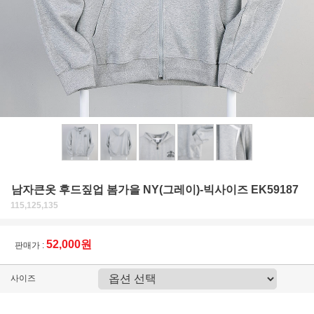
남자큰옷 후드짚업 봄가을 NY(그레이)-빅사이즈 EK59187
115,125,135
52,000원
판매가 :
사이즈