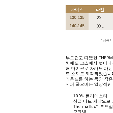
사이즈
라벨
2XL
130-135
3XL
140-145
* 상품사
부드럽고 따뜻한 THERMA
씨에도 코스에서 벗어나지
해 마이크로 자카드 패턴
트 소재로 제작되었습니다
라운드를 하는 동안 작은
지퍼 풀오버는 일상적인 
100% 폴리에스터
싱글 니트 제작으로
Thermaflux™ 부
모크넥