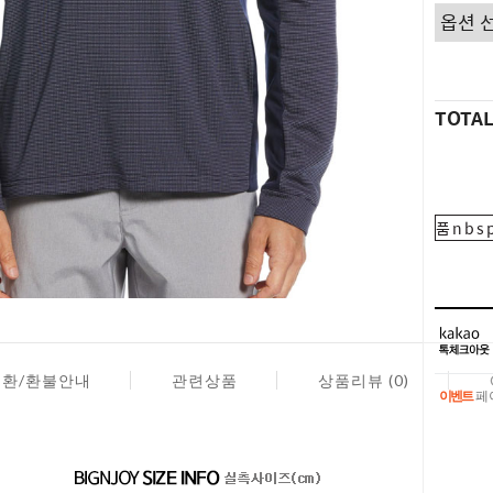
TOTA
품nbsp
교환/환불안내
관련상품
상품리뷰 (0)
이벤트
페이
이벤트
페이