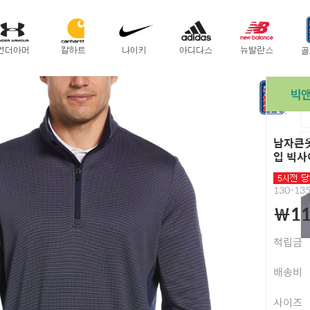
남자큰옷
입 빅사
130-135
￦11
적립금
배송비
사이즈