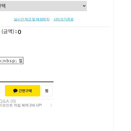
실시간 재고 및 매장위치
사이즈기준표
0
L
(금액)
;nbsp; 절
Q&A (0)
포인트 적립 혜택 2배 UP!
포인트 적립 혜택 2배 UP!