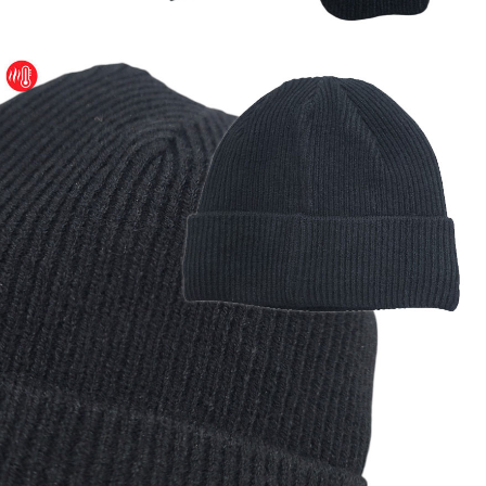
이코 라이프 하