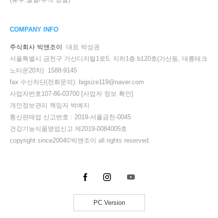
COMPANY INFO
주식회사 빅앤조이
대표 박성권
서울특별시 금천구 가산디지털1로5, 지하1층 b120호(가산동, 대륭테크
노타운20차) 1588-9145
fax 수신차단(전화문의) bigsize119@naver.com
사업자번호107-86-03700
[사업자 정보 확인]
개인정보관리 책임자 박예지
통신판매업 신고번호 : 2019-서울금천-0045
건강기능식품영업신고 제2019-0084005호
copyright since2004©빅앤조이 all rights reserved.
PC Version