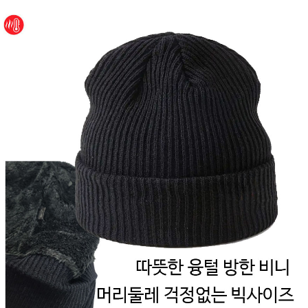
페이코 ID로 페
PAYCO 바로구매