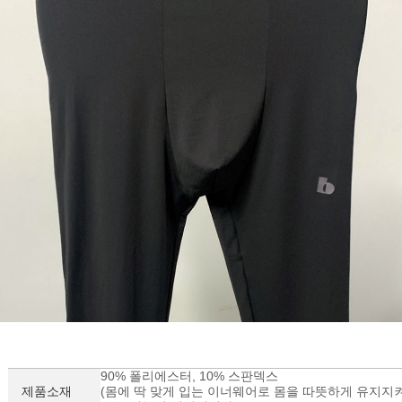
90% 폴리에스터, 10% 스판덱스
제품소재
(몸에 딱 맞게 입는 이너웨어로 몸을 따뜻하게 유지지