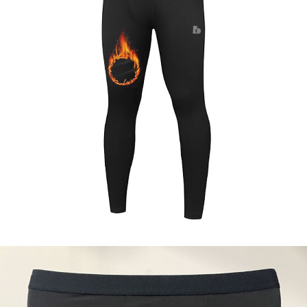
이코 라이프 하