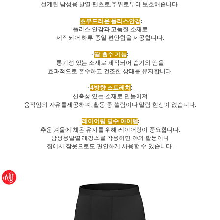
설계된 남성용 발열 팬츠로
,
추위로부터 보호해줍니다
.
·
초부드러운 플리스안감
:
플리스 안감과 고품질 소재로
제작되어 하루 종일 편안함을 제공합니다
.
·
땀 흡수 기능
:
통기성 있는 소재로 제작되어 습기와 땀을
효과적으로 흡수하고 건조한 상태를 유지합니다
.
·
4
방향 스트레치
:
신축성 있는 소재로 만들어져
움직임의 자유를제공하며
,
활동 중 쓸림이나 말림 현상이 없습니다
.
·
레이어링 필수 아이템
:
추운 겨울에 체온 유지를 위해 레이어링이 중요합니다
.
남성용발열 레깅스를 착용하면 야외 활동이나
집에서 잠옷으로도 편안하게 사용할 수 있습니다
.