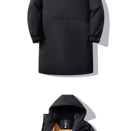
이코 라이프 하