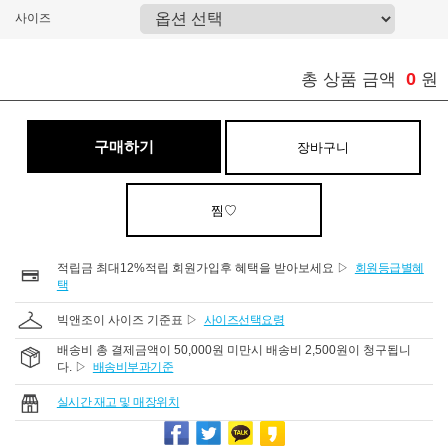
사이즈
0
총 상품 금액
원
구매하기
장바구니
찜♡
적립금 최대12%적립 회원가입후 혜택을 받아보세요 ▷
회원등급별혜
택
빅앤조이 사이즈 기준표 ▷
사이즈선택요령
배송비 총 결제금액이 50,000원 미만시 배송비 2,500원이 청구됩니
다. ▷
배송비부과기준
실시간 재고 및 매장위치