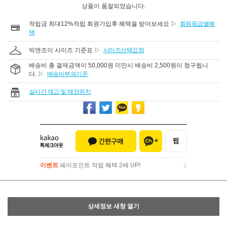
상품이 품절되었습니다.
적립금 최대12%적립 회원가입후 혜택을 받아보세요 ▷
회원등급별혜
택
빅앤조이 사이즈 기준표 ▷
사이즈선택요령
배송비 총 결제금액이 50,000원 미만시 배송비 2,500원이 청구됩니
다. ▷
배송비부과기준
실시간 재고 및 매장위치
이벤트
페이포인트 적립 혜택 2배 UP!
이벤트
페이포인트 적립 혜택 2배 UP!
상세정보 새창 열기