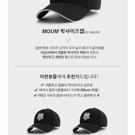
페이코 ID로 페
PAYCO 바로구매