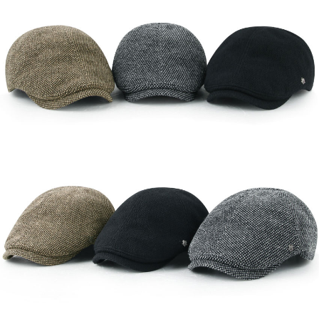
이코 라이프 하