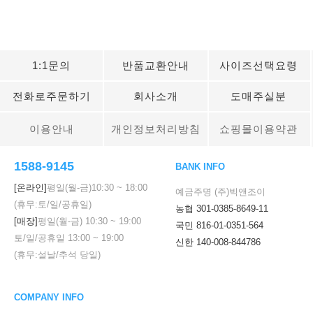
1:1문의
반품교환안내
사이즈선택요령
전화로주문하기
회사소개
도매주실분
이용안내
개인정보처리방침
쇼핑몰이용약관
1588-9145
BANK INFO
[온라인]
평일(월-금)
10:30
~
18:00
예금주명 (주)빅앤조이
(휴무:토/일/공휴일)
농협 301-0385-8649-11
[매장]
평일(월-금)
10:30
~
19:00
국민 816-01-0351-564
토/일/공휴일
13:00
~
19:00
신한 140-008-844786
(휴무:설날/추석 당일)
COMPANY INFO