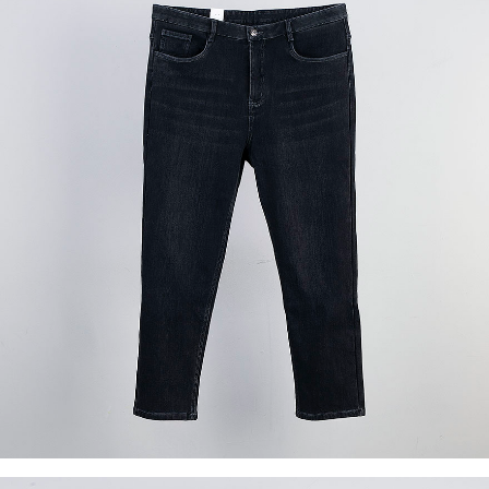
이코 라이프 하