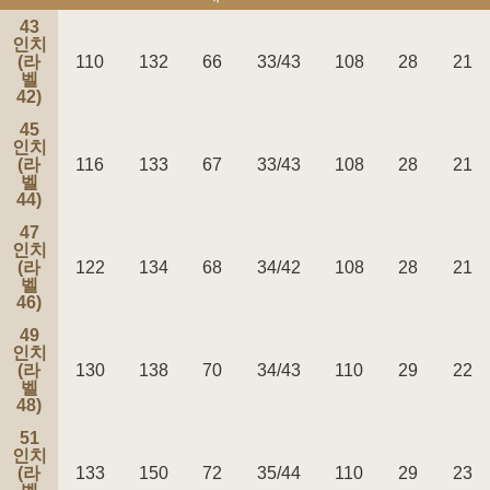
43
인치
(라
110
132
66
33/43
108
28
21
벨
42)
45
페이코 ID로 페
인치
PAYCO 바로구매
(라
116
133
67
33/43
108
28
21
벨
44)
47
인치
(라
122
134
68
34/42
108
28
21
벨
46)
49
인치
(라
130
138
70
34/43
110
29
22
벨
48)
51
인치
(라
133
150
72
35/44
110
29
23