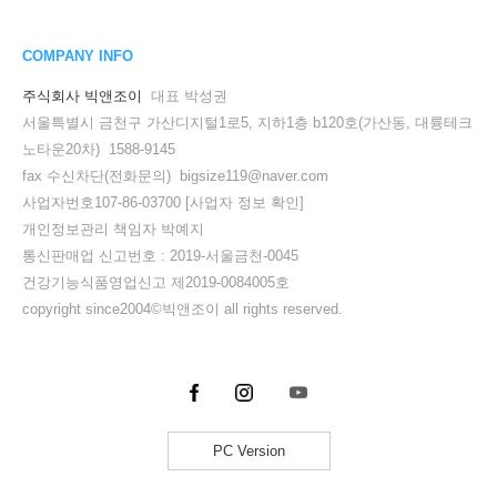
COMPANY INFO
주식회사 빅앤조이
대표 박성권
서울특별시 금천구 가산디지털1로5, 지하1층 b120호(가산동, 대륭테크
노타운20차) 1588-9145
fax 수신차단(전화문의) bigsize119@naver.com
사업자번호107-86-03700
[사업자 정보 확인]
개인정보관리 책임자 박예지
통신판매업 신고번호 : 2019-서울금천-0045
건강기능식품영업신고 제2019-0084005호
copyright since2004©빅앤조이 all rights reserved.
PC Version