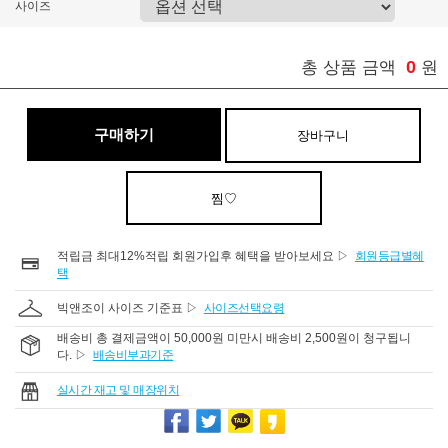
사이즈
0
총 상품 금액
원
구매하기
장바구니
찜♡
적립금 최대12%적립 회원가입후 혜택을 받아보세요 ▷
회원등급별혜
택
빅앤조이 사이즈 기준표 ▷
사이즈선택요령
배송비 총 결제금액이 50,000원 미만시 배송비 2,500원이 청구됩니
다. ▷
배송비부과기준
실시간 재고 및 매장위치