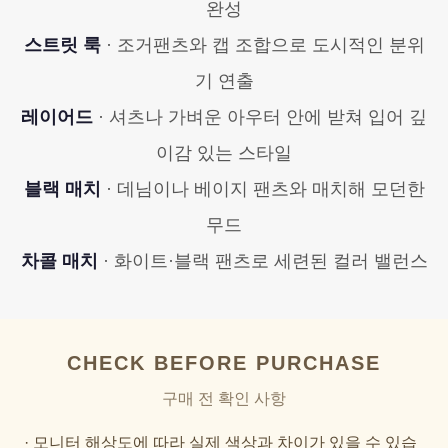
완성
스트릿 룩
· 조거팬츠와 캡 조합으로 도시적인 분위
기 연출
레이어드
· 셔츠나 가벼운 아우터 안에 받쳐 입어 깊
이감 있는 스타일
블랙 매치
· 데님이나 베이지 팬츠와 매치해 모던한
무드
차콜 매치
· 화이트·블랙 팬츠로 세련된 컬러 밸런스
CHECK BEFORE PURCHASE
구매 전 확인 사항
· 모니터 해상도에 따라 실제 색상과 차이가 있을 수 있습