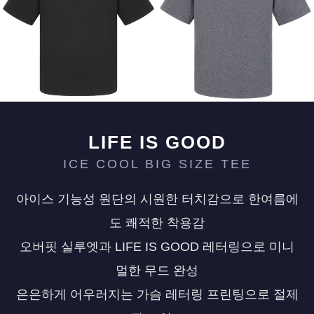
페이코 ID로 페
PAYCO 바로구매
LIFE IS GOOD
ICE COOL BIG SIZE TEE
아이스 기능성 원단의 시원한 터치감으로 한여름에
도 쾌적한 착용감
오버핏 실루엣과 LIFE IS GOOD 레터링으로 미니
멀한 무드 완성
은은하게 어우러지는 가슴 레터링 프린팅으로 절제