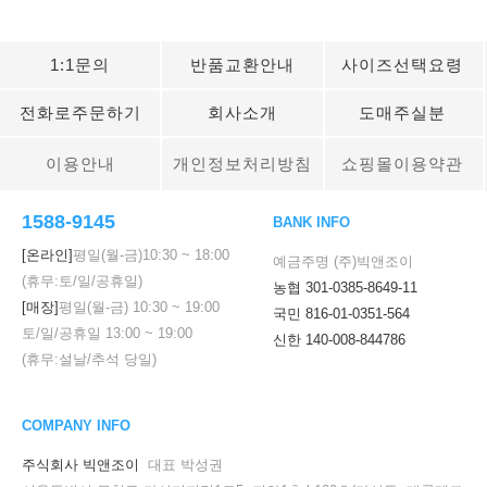
1:1문의
반품교환안내
사이즈선택요령
전화로주문하기
회사소개
도매주실분
이용안내
개인정보처리방침
쇼핑몰이용약관
1588-9145
BANK INFO
[온라인]
평일(월-금)
10:30
~
18:00
예금주명 (주)빅앤조이
(휴무:토/일/공휴일)
농협 301-0385-8649-11
[매장]
평일(월-금)
10:30
~
19:00
국민 816-01-0351-564
토/일/공휴일
13:00
~
19:00
신한 140-008-844786
(휴무:설날/추석 당일)
COMPANY INFO
주식회사 빅앤조이
대표 박성권