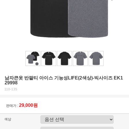
남자큰옷 반팔티 아이스 기능성LIFE(2색상)-빅사이즈 EK1
29998
110-135
29,000원
판매가 :
색상