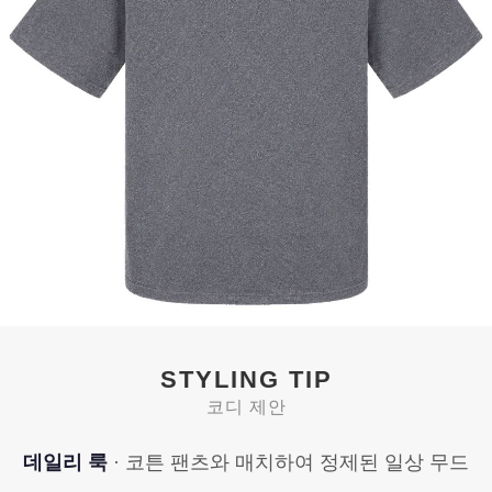
STYLING TIP
코디 제안
데일리 룩
· 코튼 팬츠와 매치하여 정제된 일상 무드