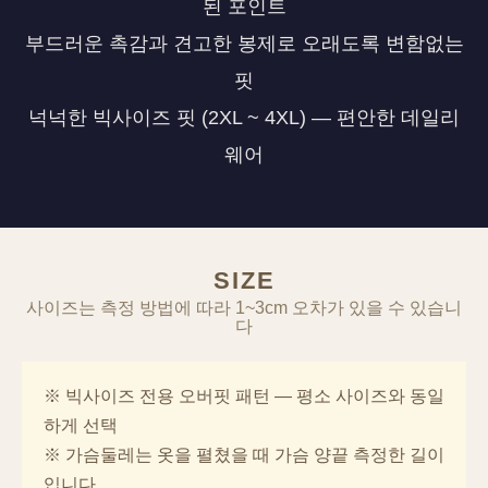
된 포인트
부드러운 촉감과 견고한 봉제로 오래도록 변함없는
핏
넉넉한 빅사이즈 핏 (2XL ~ 4XL) — 편안한 데일리
웨어
SIZE
사이즈는 측정 방법에 따라 1~3cm 오차가 있을 수 있습니
다
※ 빅사이즈 전용 오버핏 패턴 — 평소 사이즈와 동일
하게 선택
※ 가슴둘레는 옷을 펼쳤을 때 가슴 양끝 측정한 길이
입니다