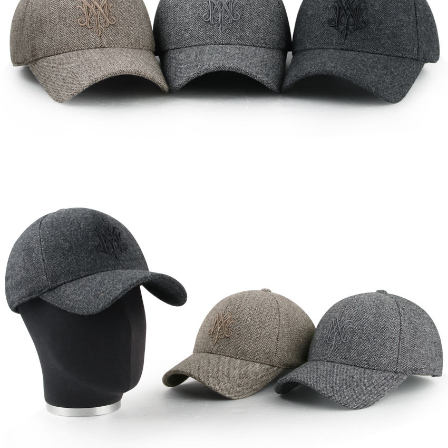
이코 라이프 하