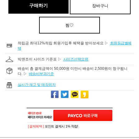
구매하기
장바구니
찜♡
적립금 최대12%적립 회원가입후 혜택을 받아보세요 ▷
회원등급별혜
택
빅앤조이 사이즈 기준표 ▷
사이즈선택요령
배송비 총 결제금액이 50,000원 미만시 배송비 2,500원이 청구됩니
다. ▷
배송비부과기준
실시간 재고 및 매장위치
[ 결제혜택 ]
포인트 결제시 1% 적립!