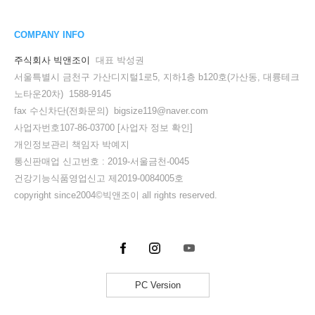
COMPANY INFO
주식회사 빅앤조이
대표 박성권
서울특별시 금천구 가산디지털1로5, 지하1층 b120호(가산동, 대륭테크
노타운20차) 1588-9145
fax 수신차단(전화문의) bigsize119@naver.com
사업자번호107-86-03700
[사업자 정보 확인]
개인정보관리 책임자 박예지
통신판매업 신고번호 : 2019-서울금천-0045
건강기능식품영업신고 제2019-0084005호
copyright since2004©빅앤조이 all rights reserved.
PC Version