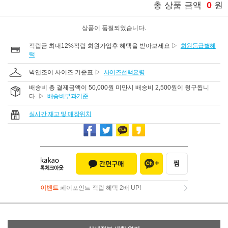
0
총 상품 금액
원
상품이 품절되었습니다.
적립금 최대12%적립 회원가입후 혜택을 받아보세요 ▷
회원등급별혜
택
빅앤조이 사이즈 기준표 ▷
사이즈선택요령
배송비 총 결제금액이 50,000원 미만시 배송비 2,500원이 청구됩니
다. ▷
배송비부과기준
실시간 재고 및 매장위치
이벤트
페이포인트 적립 혜택 2배 UP!
이벤트
페이포인트 적립 혜택 2배 UP!